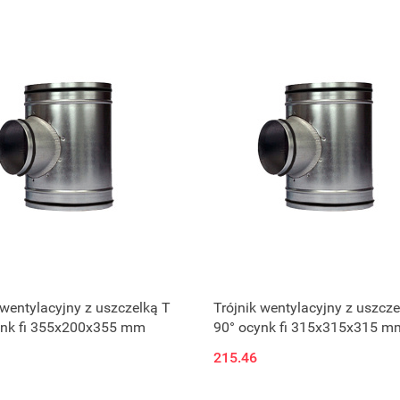
 wentylacyjny z uszczelką T
Trójnik wentylacyjny z uszcze
ynk fi 355x200x355 mm
90° ocynk fi 315x315x315 m
215.46