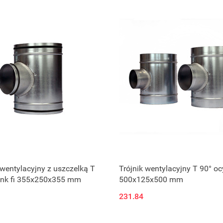
 wentylacyjny z uszczelką T
Trójnik wentylacyjny T 90° oc
ynk fi 355x250x355 mm
500x125x500 mm
231.84