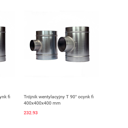
ynk fi
Trójnik wentylacyjny T 90° ocynk fi
400x400x400 mm
232.93