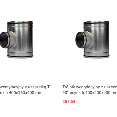
 wentylacyjny z uszczelką T
Trójnik wentylacyjny z uszcze
ynk fi 400x160x400 mm
90° ocynk fi 400x200x400 m
257.54