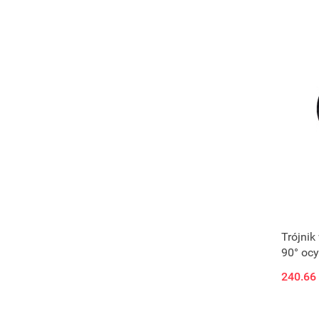
Trójnik
90° oc
240.66