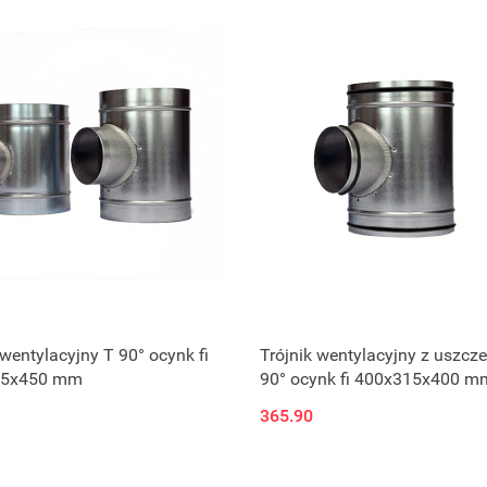
 wentylacyjny T 90° ocynk fi
Trójnik wentylacyjny z uszcze
15x450 mm
90° ocynk fi 400x315x400 m
365.90