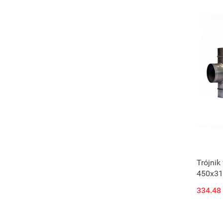
Trójnik
450x3
334.48