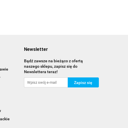
Newsletter
Bądź zawsze na bieżąco z ofertą
naszego sklepu, zapisz się do
zawie
Newslettera teraz!
w
w
ackie