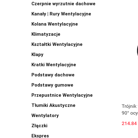
Czerpnie wyrzutnie dachowe
Kanały | Rury Wentylacyjne
Kolana Wentylacyjne
Klimatyzacje
Kształtki Wentylacyjne
Klapy
Kratki Wentylacyjne
Podstawy dachowe
Podstawy gumowe
Przepustnice Wentylacyjne
Tłumiki Akustyczne
Trójnik
90° oc
Wentylatory
214.84
Złączki
Ekspres