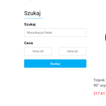
Szukaj
Szukaj
Cena
Szukaj
Trójnik
90° oc
217.61