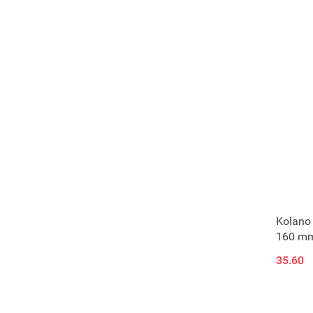
Kolano 
160 m
35.60