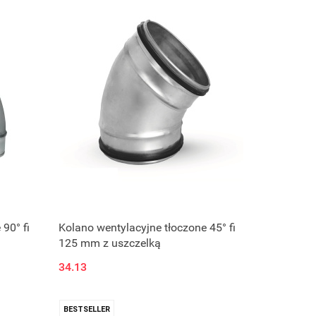
90° fi
Kolano wentylacyjne tłoczone 45° fi
125 mm z uszczelką
34.13
BESTSELLER