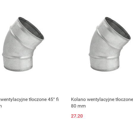
wentylacyjne tłoczone 45° fi
Kolano wentylacyjne tłoczone 
m
80 mm
27.20