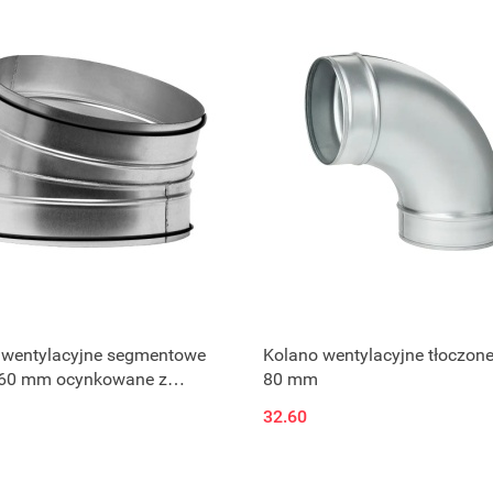
 wentylacyjne segmentowe
Kolano wentylacyjne tłoczone 
 160 mm ocynkowane z
80 mm
lką
32.60