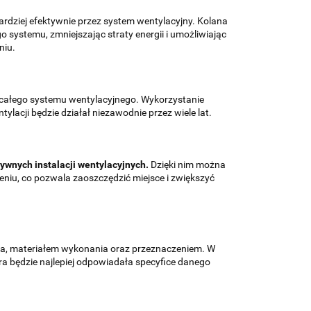
rdziej efektywnie przez system wentylacyjny. Kolana
o systemu, zmniejszając straty energii i umożliwiając
niu.
całego systemu wentylacyjnego. Wykorzystanie
lacji będzie działał niezawodnie przez wiele lat.
ywnych instalacji wentylacyjnych.
Dzięki nim można
iu, co pozwala zaoszczędzić miejsce i zwiększyć
cia, materiałem wykonania oraz przeznaczeniem. W
a będzie najlepiej odpowiadała specyfice danego