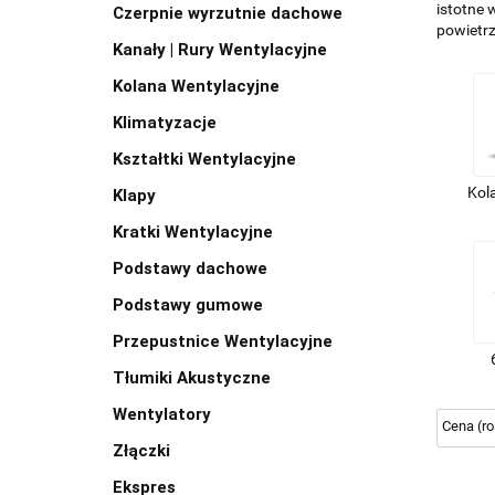
istotne 
Czerpnie wyrzutnie dachowe
powietr
Kanały | Rury Wentylacyjne
Kolana Wentylacyjne
Klimatyzacje
Kształtki Wentylacyjne
Kol
Klapy
Kratki Wentylacyjne
Podstawy dachowe
Podstawy gumowe
Przepustnice Wentylacyjne
Tłumiki Akustyczne
Wentylatory
Złączki
Ekspres