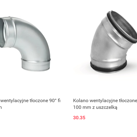
wentylacyjne tłoczone 90° fi
Kolano wentylacyjne tłoczone 
m
100 mm z uszczelką
30.35