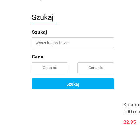
Szukaj
Szukaj
Cena
Szukaj
Kolano 
100 m
22.95