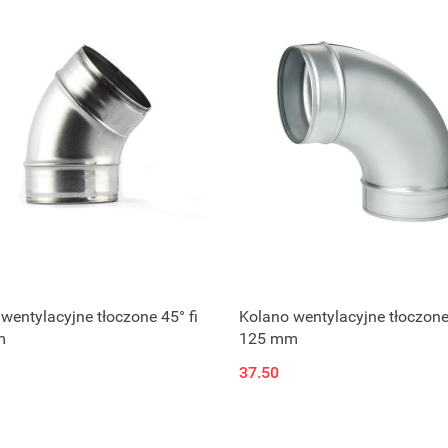
wentylacyjne tłoczone 45° fi
Kolano wentylacyjne tłoczone 
m
125 mm
37.50