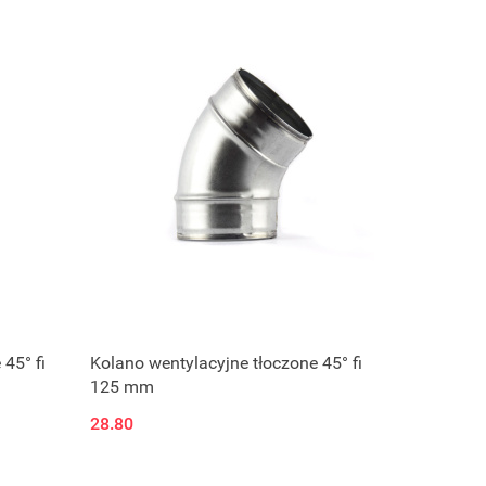
45° fi
Kolano wentylacyjne tłoczone 45° fi
125 mm
28.80