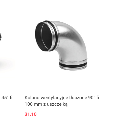
45° fi
Kolano wentylacyjne tłoczone 90° fi
100 mm z uszczelką
31.10