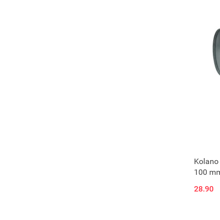
Kolano 
100 m
28.90