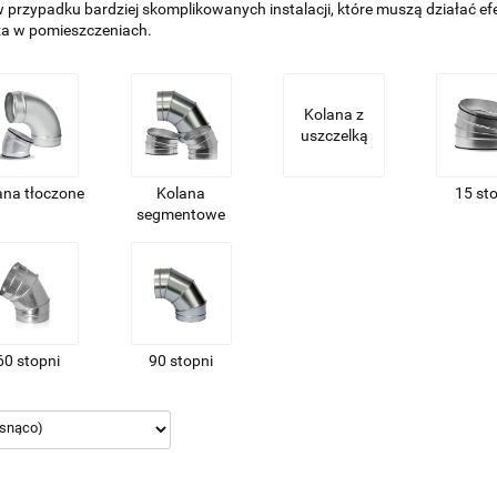
w przypadku bardziej skomplikowanych instalacji, które muszą działać e
za w pomieszczeniach.
Kolana z
uszczelką
ana tłoczone
Kolana
15 st
segmentowe
60 stopni
90 stopni