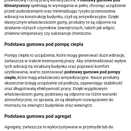
klimatyzatory
spełniają te wymagania w pełni, chroniąc urządzenie
przed uszkodzeniami oraz minimalizując ryzyko przenoszenia
wibracji na konstrukcję budynku, czyli są antywibracyjne. Dzięki
elastycznym właściwościom gumy, produkty te są odporne na
działanie różnych czynników zewnętrznych, takich jak wilgoć,
zmienne temperatury czy substancje chemiczne.
Podstawa gumowa pod pompę ciepła
Pompy ciepła to urządzenia, które mogą generować duże wibracje,
zwłaszcza w trakcie intensywnej pracy. Aby zminimalizować wpływ
tych wibracji na strukturę budynku oraz poprawić komfort
użytkowania, warto zastosować
podstawy gumowe pod pompy
ciepła,
które mają właściwości antywibracyjne. Nasze produkty
skutecznie izolują urządzenie od podłoża, zapewniając stabilność
oraz długotrwałą efektywność pracy. Dzięki wyjątkowym
właściwościom gumy, podstawy są odporne na różne warunki
atmosferyczne, co sprawia, że są idealnym rozwiązaniem do
montażu na zewnątrz budynków oraz wewnątrz.
Podstawa gumowa pod agregat
Agregaty, zwłaszcza te wykorzystywane w przemyśle lub do