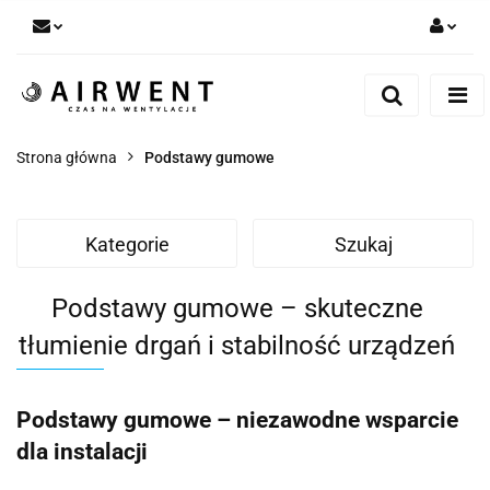
Zaloguj się
Zarejestruj się
Dodaj zgłoszenie
Strona główna
Podstawy gumowe
Zgody cookies
Kategorie
Szukaj
Podstawy gumowe – skuteczne
tłumienie drgań i stabilność urządzeń
Podstawy gumowe – niezawodne wsparcie
dla instalacji