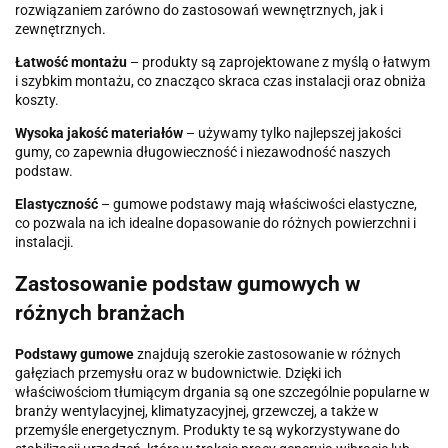
rozwiązaniem zarówno do zastosowań wewnętrznych, jak i
zewnętrznych.
Łatwość montażu
– produkty są zaprojektowane z myślą o łatwym
i szybkim montażu, co znacząco skraca czas instalacji oraz obniża
koszty.
Wysoka jakość materiałów
– używamy tylko najlepszej jakości
gumy, co zapewnia długowieczność i niezawodność naszych
podstaw.
Elastyczność
– gumowe podstawy mają właściwości elastyczne,
co pozwala na ich idealne dopasowanie do różnych powierzchni i
instalacji.
Zastosowanie podstaw gumowych w
różnych branżach
Podstawy gumowe
znajdują szerokie zastosowanie w różnych
gałęziach przemysłu oraz w budownictwie. Dzięki ich
właściwościom tłumiącym drgania są one szczególnie popularne w
branży wentylacyjnej, klimatyzacyjnej, grzewczej, a także w
przemyśle energetycznym. Produkty te są wykorzystywane do