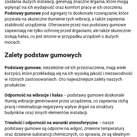
zasilania dużych instalacji, generują znaczne drgania, które mogą
wpłynąć na ich wydajność oraz komfort pracy w ich otoczeniu.
Podstawy gumowe
pod agregaty to doskonałe rozwiązanie, które
pozwala na skuteczne tłumienie tych wibracji, a także zapewnia
stabilność urządzenia. Oferowane przez nas podstawy gumowe
zapewniają nie tylko ochronę przed drganiami, ale także skutecznie
izolują hałas, co jest istotne w przypadku urządzeń o dużych
mocach.
Zalety podstaw gumowych
Podstawy gumowe
, niezależnie od ich przeznaczenia, mają wiele
korzyści, które przekładają się na ich wysoką jakość i niezawodność
w różnych zastosowaniach. Oto najważniejsze zalety naszych
produktów:
Odporność na wibracje i hałas
– podstawy gumowe doskonale
tłumią wibracje generowane przez urządzenia, co zapewnia cichą
pracę i minimalizuje negatywny wpływ drgań na struktury
budynków oraz innych elementów instalacji.
Trwałość i odporność na warunki atmosferyczne
– nasze
podstawy gumowe są odporne na wilgoć, zmienne temperatury
oraz działanie substancji chemicznych, co sprawia, że są idealnym