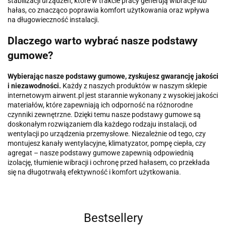
stabilizacji urządzeń, które w trakcie pracy generują wibracje lub
hałas, co znacząco poprawia komfort użytkowania oraz wpływa
na długowieczność instalacji.
Dlaczego warto wybrać nasze podstawy
gumowe?
Wybierając nasze podstawy gumowe, zyskujesz gwarancję jakości
i niezawodności.
Każdy z naszych produktów w naszym sklepie
internetowym airwent.pl jest starannie wykonany z wysokiej jakości
materiałów, które zapewniają ich odporność na różnorodne
czynniki zewnętrzne. Dzięki temu nasze podstawy gumowe są
doskonałym rozwiązaniem dla każdego rodzaju instalacji, od
wentylacji po urządzenia przemysłowe. Niezależnie od tego, czy
montujesz kanały wentylacyjne, klimatyzator, pompę ciepła, czy
agregat – nasze podstawy gumowe zapewnią odpowiednią
izolację, tłumienie wibracji i ochronę przed hałasem, co przekłada
się na długotrwałą efektywność i komfort użytkowania.
Bestsellery