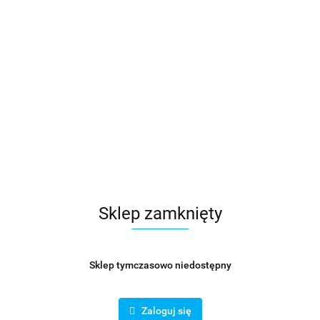
Sklep zamknięty
Sklep tymczasowo niedostępny
Sztucer cylindryczny prosty fi 315 mm
Zaloguj się