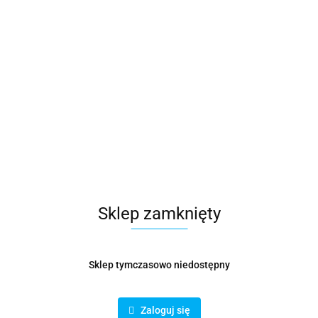
Sklep zamknięty
Sklep tymczasowo niedostępny
Króciec wentylacyjny z siatką fi 200 mm
Zaloguj się