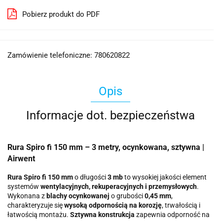
Pobierz produkt do PDF
Zamówienie telefoniczne: 780620822
Opis
Informacje dot. bezpieczeństwa
Rura Spiro fi 150 mm – 3 metry, ocynkowana, sztywna |
Airwent
Rura Spiro fi 150 mm
o długości
3 mb
to wysokiej jakości element
systemów
wentylacyjnych, rekuperacyjnych i przemysłowych
.
Wykonana z
blachy ocynkowanej
o grubości
0,45 mm
,
charakteryzuje się
wysoką odpornością na korozję
, trwałością i
łatwością montażu.
Sztywna konstrukcja
zapewnia odporność na