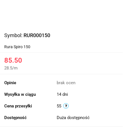
Symbol:
RUR000150
Rura Spiro 150
85.50
28.5
/
m
Opinie
brak ocen
Wysyłka w ciągu
14 dni
Cena przesyłki
55
Dostępność
Duża dostępność