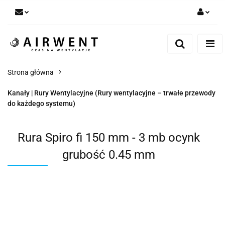
Zaloguj się
Zarejestruj się
Dodaj zgłoszenie
Strona główna
Zgody cookies
Kanały | Rury Wentylacyjne (Rury wentylacyjne – trwałe przewody
do każdego systemu)
Rura Spiro fi 150 mm - 3 mb ocynk
grubość 0.45 mm