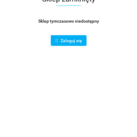
Sklep tymczasowo niedostępny
Zaloguj się
Symbol:
KSZ000115