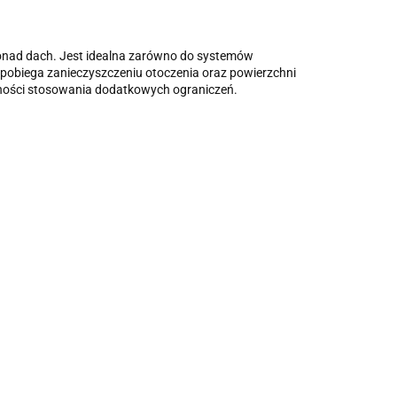
ponad dach. Jest idealna zarówno do systemów
apobiega zanieczyszczeniu otoczenia oraz powierzchni
czności stosowania dodatkowych ograniczeń.