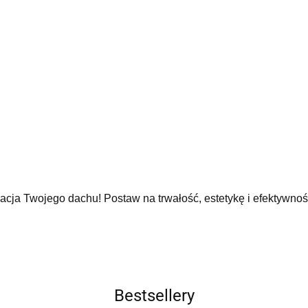
cja Twojego dachu! Postaw na trwałość, estetykę i efektywno
Bestsellery