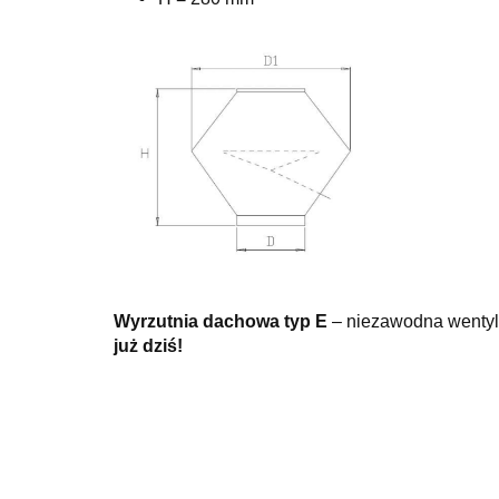
Wyrzutnia dachowa typ E
– niezawodna wentyla
już dziś!