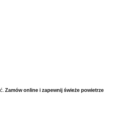
ść.
Zamów online i zapewnij świeże powietrze