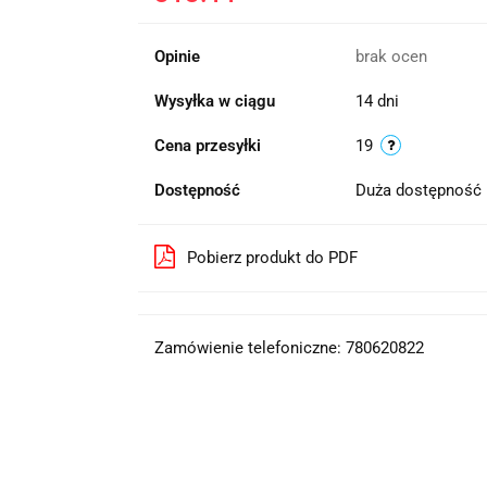
Opinie
brak ocen
Wysyłka w ciągu
14 dni
Cena przesyłki
19
Dostępność
Duża dostępność
Pobierz produkt do PDF
Zamówienie telefoniczne: 780620822