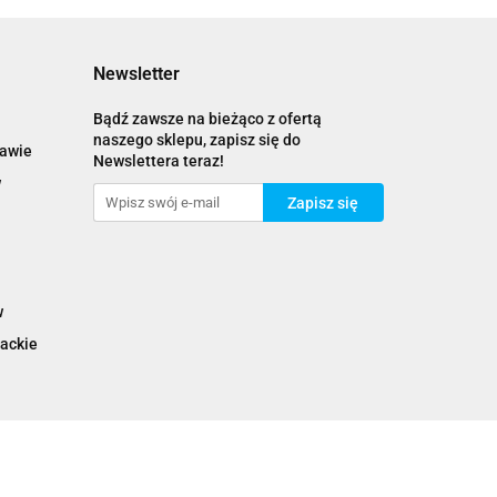
Newsletter
Bądź zawsze na bieżąco z ofertą
naszego sklepu, zapisz się do
zawie
Newslettera teraz!
w
w
ackie