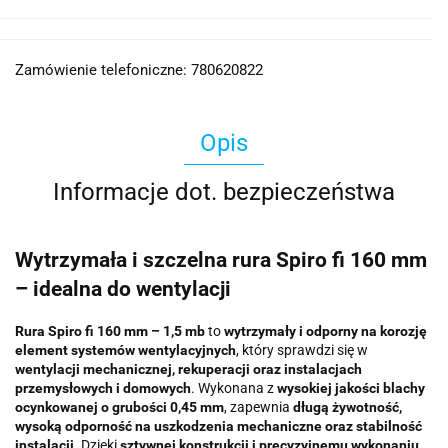
Zamówienie telefoniczne: 780620822
Opis
Informacje dot. bezpieczeństwa
Wytrzymała i szczelna rura Spiro fi 160 mm
– idealna do wentylacji
Rura Spiro fi 160 mm – 1,5 mb
to
wytrzymały i odporny na korozję
element systemów wentylacyjnych
, który sprawdzi się w
wentylacji mechanicznej, rekuperacji oraz instalacjach
przemysłowych i domowych
. Wykonana z
wysokiej jakości blachy
ocynkowanej o grubości 0,45 mm
, zapewnia
długą żywotność,
wysoką odporność na uszkodzenia mechaniczne oraz stabilność
instalacji
. Dzięki
sztywnej konstrukcji i precyzyjnemu wykonaniu