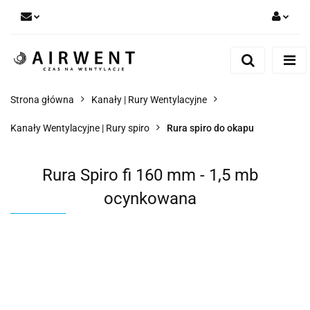
Zaloguj się
Zarejestruj się
Dodaj zgłoszenie
Strona główna
Kanały | Rury Wentylacyjne
Zgody cookies
Kanały Wentylacyjne | Rury spiro
Rura spiro do okapu
Rura Spiro fi 160 mm - 1,5 mb
ocynkowana