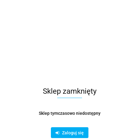
Sklep zamknięty
Sklep tymczasowo niedostępny
Zaloguj się