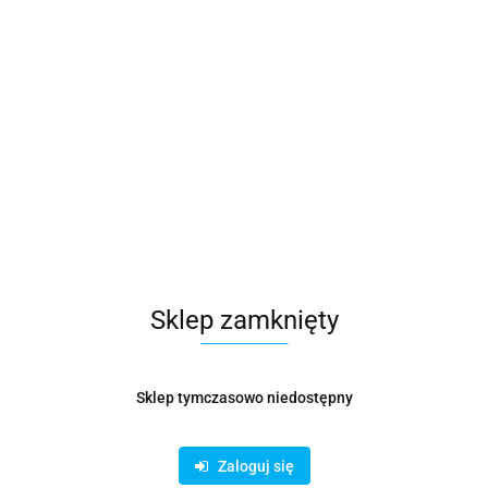
Sklep zamknięty
Sklep tymczasowo niedostępny
Zaloguj się