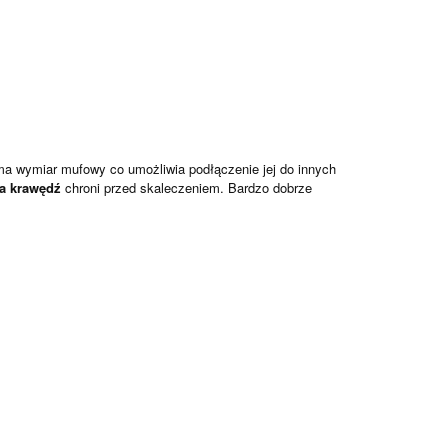
ma wymiar mufowy co umożliwia podłączenie jej do innych
a krawędź
chroni przed skaleczeniem. Bardzo dobrze