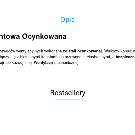
Opis
entowa Ocynkowana
rzewodów wentylacyjnych wykonana
ze stali ocynkowanej
. Większy koniec 
wy łączy się z blaszanymi kanałami lub przewodami elastycznymi, a
bezpieczn
cji
lub każdej innej
Wentylacji
mechanicznej.
Bestsellery