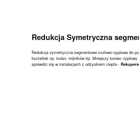
Redukcja Symetryczna segm
Redukcja symetryczna segmentowa mufowo-nyplowa do p
kształtek np. kolan, trójników itp. Mniejszy koniec nyplo
sprawdzi się w instalacjach z odzyskiem ciepła -
Rekupera