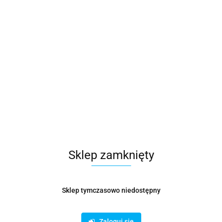
Sklep zamknięty
Sklep tymczasowo niedostępny
Zaloguj się