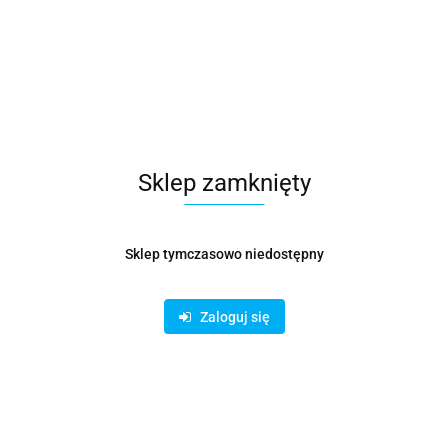
Sklep zamknięty
Sklep tymczasowo niedostępny
Zaloguj się