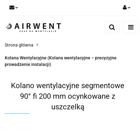
Zaloguj się
Zarejestruj się
Dodaj zgłoszenie
Strona główna
Zgody cookies
Kolana Wentylacyjne (Kolana wentylacyjne – precyzyjne
prowadzenie instalacji)
Kolano wentylacyjne segmentowe
90° fi 200 mm ocynkowane z
uszczelką