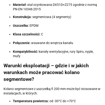
Materiał:
stal ocynkowana DX51D+Z275 zgodnie z normą
PN-EN 10346:2015
Konstrukcja:
segmentowa (4 segmenty)
Uszczelka:
EPDM
Klasa szczelności:
C
Połączenie:
wsuwane do wnętrza kanału
Kompatybilność:
kanały wentylacyjne, rury Spiro, nyple,
mufy
Warunki eksploatacji – gdzie i w jakich
warunkach może pracować kolano
segmentowe?
Kolano segmentowe z uszczelką fi 200 mm może być stosowane w
instalacjach, w których:
Temperatura powietrza:
od -30°C do +70°C