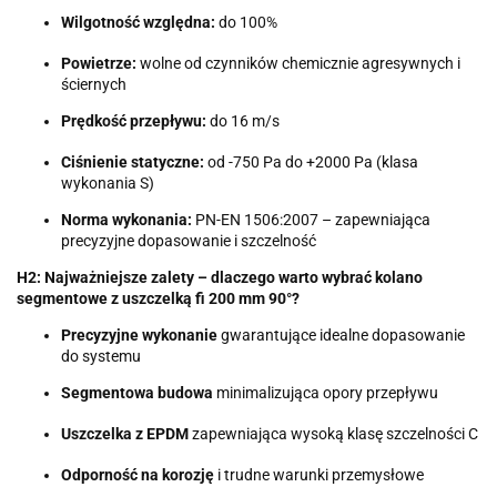
Wilgotność względna:
do 100%
Powietrze:
wolne od czynników chemicznie agresywnych i
ściernych
Prędkość przepływu:
do 16 m/s
Ciśnienie statyczne:
od -750 Pa do +2000 Pa (klasa
wykonania S)
Norma wykonania:
PN-EN 1506:2007 – zapewniająca
precyzyjne dopasowanie i szczelność
H2: Najważniejsze zalety – dlaczego warto wybrać kolano
segmentowe z uszczelką fi 200 mm 90°?
Precyzyjne wykonanie
gwarantujące idealne dopasowanie
do systemu
Segmentowa budowa
minimalizująca opory przepływu
Uszczelka z EPDM
zapewniająca wysoką klasę szczelności C
Odporność na korozję
i trudne warunki przemysłowe