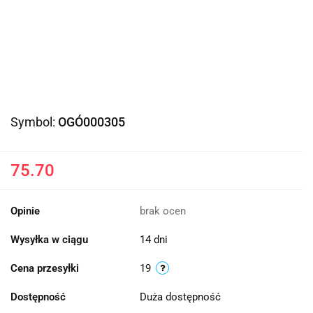
Symbol:
OGÓ000305
75.70
Opinie
brak ocen
Wysyłka w ciągu
14 dni
Cena przesyłki
19
Dostępność
Duża dostępność