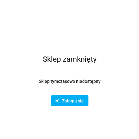
Sklep zamknięty
Sklep tymczasowo niedostępny
Zaloguj się