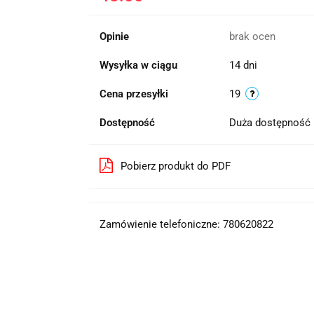
Opinie
brak ocen
Wysyłka w ciągu
14 dni
Cena przesyłki
19
Dostępność
Duża dostępność
Pobierz produkt do PDF
Zamówienie telefoniczne: 780620822