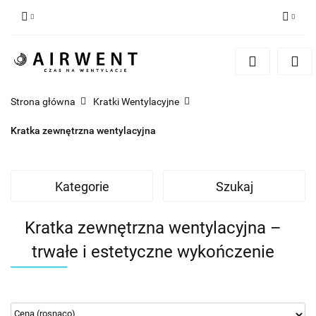
Zaloguj się
Zarejestruj się
Dodaj zgłoszenie
Strona główna
Kratki Wentylacyjne
Zgody cookies
Kratka zewnętrzna wentylacyjna
Kategorie
Szukaj
Kratka zewnętrzna wentylacyjna –
trwałe i estetyczne wykończenie